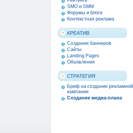
Рейтинги
SMO и SMM
Форумы и блоги
Контекстная реклама
КРЕАТИВ
Создание баннеров
Сайты
Landing Pages
Объявления
СТРАТЕГИЯ
Бриф на создание рекламной
кампании
Создание медиа-плана