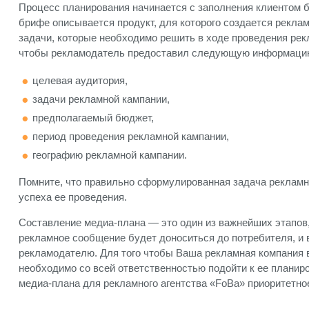
Процесс планирования начинается с заполнения клиентом б
брифе описывается продукт, для которого создается рекла
задачи, которые необходимо решить в ходе проведения рек
чтобы рекламодатель предоставил следующую информаци
целевая аудитория,
задачи рекламной кампании,
предполагаемый бюджет,
период проведения рекламной кампании,
географию рекламной кампании.
Помните, что правильно сформулированная задача рекламно
успеха ее проведения.
Составление медиа-плана — это один из важнейших этапов
рекламное сообщение будет доноситься до потребителя, и 
рекламодателю. Для того чтобы Ваша рекламная компания в
необходимо со всей ответственностью подойти к ее плани
медиа-плана для рекламного агентства «FoBa» приоритетно