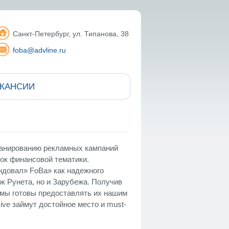
Санкт-Петербург, ул. Типанова, 38
foba@advline.ru
АКАНСИИ
ланированию рекламных кампаний
ок финансовой тематики.
ндовал» FoBa» как надежного
к Рунета, но и Зарубежа. Получив
мы готовы предоставлять их нашим
ve займут достойное место и must-