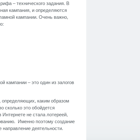
рифа – технического задания. В
мная кампания, и определяются
ламной кампании. Очень важно,
ю:
й кампании – это один из залогов
, определяющих, каким образом
во сколько это обойдется
 Интернете не стала лотереей,
рованию. Именно поэтому создание
е направление деятельности.