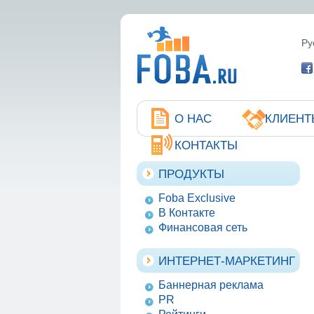
Ру
О НАС
КЛИЕНТ
КОНТАКТЫ
ПРОДУКТЫ
Foba Exclusive
В Контакте
Финансовая сеть
ИНТЕРНЕТ-МАРКЕТИНГ
Баннерная реклама
PR